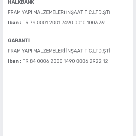
HALKBANK
FRAM YAPI MALZEMELERİ İNŞAAT TİC.LTD.ŞTİ
Iban :
TR 79 0001 2001 7490 0010 1003 39
GARANTİ
FRAM YAPI MALZEMELERİ İNŞAAT TİC.LTD.ŞTİ
Iban :
TR 84 0006 2000 1490 0006 2922 12