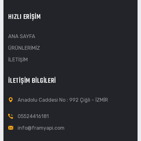
HIZLI ERİŞİM
ANA SAYFA
ÜRÜNLERİMİZ
İLETİŞİM
İLETİŞİM BİLGİLERİ
Anadolu Caddesi No : 992 Çiğli - İZMİR
05524416181
info@framyapi.com